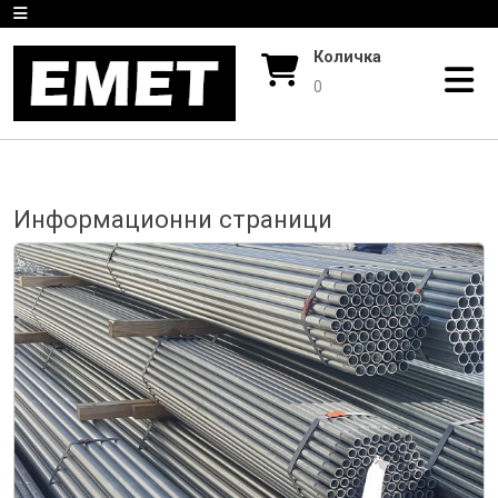
Количка
0
Информационни страници