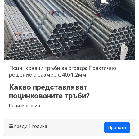
Поцинковани тръби за ограда: Практично
решение с размер ф40x1.2мм
Какво представляват
поцинкованите тръби?
Поцинкованите...
преди 1 година
Прочети