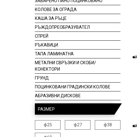
ЗАВАРЕНО ПАНО ПОЦИНКОВАНО
КОЛОВЕ ЗА ОГРАДА
КАША ЗА РЪЦЕ
РЪЖДОПРЕОБРАЗУВАТЕЛ
СПРЕЙ
РЪКАВИЦИ
ТАПА ЛАМИНАТНА
МЕТАЛНИ СВРЪЗКИ И СКОБИ/
КОНЕКТОРИ
ГРУНД
ПОЦИНКОВАНИ ГРАДИНСКИ КОЛОВЕ
AБРАЗИВНИ ДИСКОВЕ
РАЗМЕР
ф25
ф27
ф38