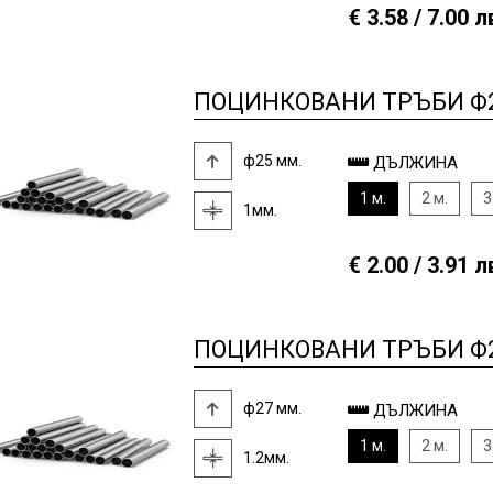
€ 3.58 / 7.00 л
ПОЦИНКОВАНИ ТРЪБИ Ф2
ф25 мм.
ДЪЛЖИНА
1 м.
2 м.
3
1мм.
€ 2.00 / 3.91 л
ПОЦИНКОВАНИ ТРЪБИ Ф27
ф27 мм.
ДЪЛЖИНА
1 м.
2 м.
3
1.2мм.