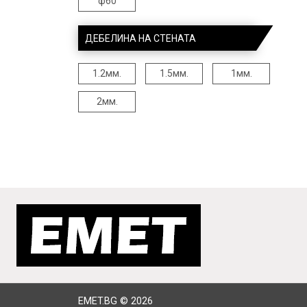
ф60
ДЕБЕЛИНА НА СТЕНАТА
1.2мм.
1.5мм.
1мм.
2мм.
EMET.BG © 2026