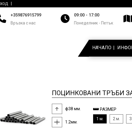
ВХОД
+359876915799
09:00 - 17:00
Връзка с нас
Понеделник - Петък
НАЧАЛО
ИНФО
ПОЦИНКОВАНИ ТРЪБИ ЗА 
ф38 мм.
РАЗМЕР
1 м.
2 м.
3
1.2мм.