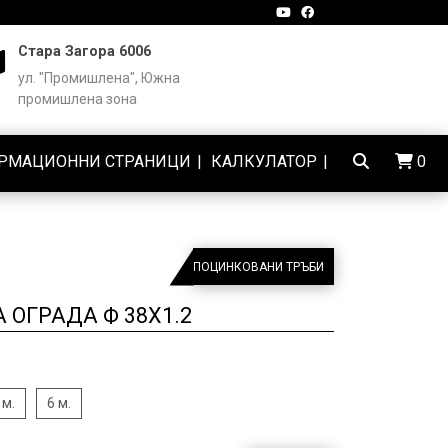
Стара Загора 6006
ул. "Промишлена", Южна
промишлена зона
РМАЦИОННИ СТРАНИЦИ
КАЛКУЛАТОР
0
ПОЦИНКОВАНИ ТРЪБИ
ОГРАДА Ф 38Х1.2
 м.
6 м.