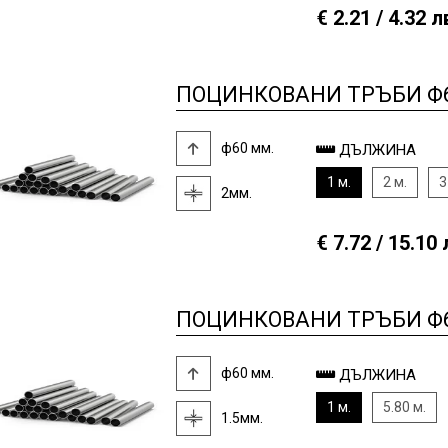
€ 2.21 / 4.32 л
ПОЦИНКОВАНИ ТРЪБИ Ф6
ф60 мм.
ДЪЛЖИНА
1 м.
2 м.
3
2мм.
€ 7.72 / 15.10 
ПОЦИНКОВАНИ ТРЪБИ Ф60
ф60 мм.
ДЪЛЖИНА
1 м.
5.80 м.
1.5мм.